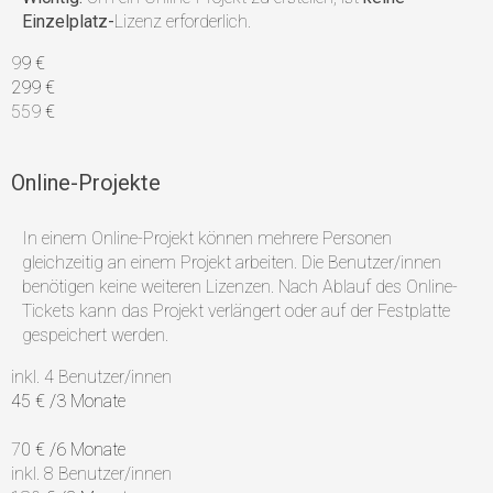
Einzelplatz-
Lizenz erforderlich.
9
9 €
299 €
559
€
Online-Projekte
In einem Online-Projekt können mehrere Personen
gleichzeitig an einem Projekt arbeiten. Die Benutzer/innen
benötigen keine weiteren Lizenzen. Nach Ablauf des Online-
Tickets kann das Projekt verlängert oder auf der Festplatte
gespeichert werden.
inkl. 4 Benutzer/innen
45 €
/3 Monate
7
0 €
/6 Monate
inkl. 8 Benutzer/innen