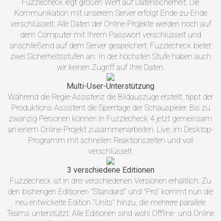
Fuzzlecheck legt großen Wert auf Datensicherheit. Die
Kommunikation mit unserem Server erfolgt Ende-zu-Ende
verschlüsselt. Alle Daten der Online-Projekte werden noch auf
dem Computer mit Ihrem Passwort verschlüsselt und
anschließend auf dem Server gespeichert. Fuzzlecheck bietet
zwei Sicherheitsstufen an: In der höchsten Stufe haben auch
wir keinen Zugriff auf Ihre Daten.
Multi-User-Unterstützung
Während die Regie-Assistenz die Bildauszüge erstellt, tippt der
Produktions-Assistent die Sperrtage der Schauspieler. Bis zu
zwanzig Personen können in Fuzzlecheck 4 jetzt gemeinsam
an einem Online-Projekt zusammenarbeiten. Live, im Desktop-
Programm mit schnellen Reaktionszeiten und voll
verschlüsselt.
3 verschiedene Editionen
Fuzzlecheck ist in drei verschiedenen Versionen erhältlich: Zu
den bisherigen Editionen "Standard" und "Pro" kommt nun die
neu entwickelte Edition "Units" hinzu, die mehrere parallele
Teams unterstützt. Alle Editionen sind wohl Offline- und Online