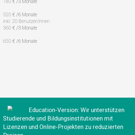
180
€
/3 Monate
320
€
/6 Monate
inkl. 20 Benutzer/innen
360
€
/3 Monate
650
€
/6 Monate
Education-Version: Wir unterstützen
Studierende und Bildungsinstitutionen mit
Lizenzen und Online-Projekten zu reduzierten