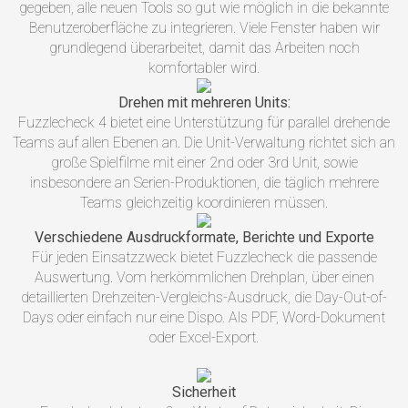
gegeben, alle neuen Tools so gut wie möglich in die bekannte
Benutzeroberfläche zu integrieren. Viele Fenster haben wir
grundlegend überarbeitet, damit das Arbeiten noch
komfortabler wird.
Drehen mit mehreren Units:
Fuzzlecheck 4 bietet eine Unterstützung für parallel drehende
Teams auf allen Ebenen an. Die Unit-Verwaltung richtet sich an
große Spielfilme mit einer 2nd oder 3rd Unit, sowie
insbesondere an Serien-Produktionen, die täglich mehrere
Teams gleichzeitig koordinieren müssen.
Verschiedene Ausdruckformate, Berichte und Exporte
Für jeden Einsatzzweck bietet Fuzzlecheck die passende
Auswertung. Vom herkömmlichen Drehplan, über einen
detaillierten Drehzeiten-Vergleichs-Ausdruck, die Day-Out-of-
Days oder einfach nur eine Dispo. Als PDF, Word-Dokument
oder Excel-Export.
Sicherheit