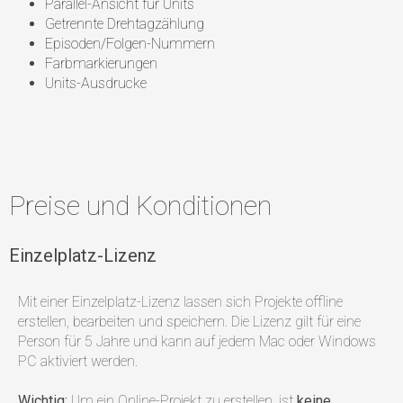
Parallel-Ansicht für Units
Getrennte Drehtagzählung
Episoden/Folgen-Nummern
Farbmarkierungen
Units-Ausdrucke
Preise und Konditionen
Einzelplatz-Lizenz
Mit einer Einzelplatz-Lizenz lassen sich Projekte offline
erstellen, bearbeiten und speichern. Die Lizenz gilt für eine
Person für 5 Jahre und kann auf jedem Mac oder Windows
PC aktiviert werden.
Wichtig:
Um ein Online-Projekt zu erstellen, ist
keine